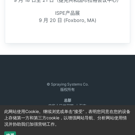
9 月 18 日至 21 日（捷克共和国布拉格会议中心）
ISPE产品展
9 月 20 日 (Foxboro, MA)
© Spraying Systems Co.
版权所有
总部
中华人民共和国, 上海市,
此网站使用Cookie。继续浏览或单击“接受”，表明您同意在您的设备
松江工业区书林路21号,
邮政编码：201612
上存储第一方和第三方cookie，以增强网站导航、分析网站使用情
电话: 0086 21 6760 0882
况并协助我们加强营销工作。
沪ICP备18002570号-
8