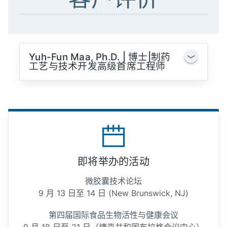
Yuh-Fun Maa, Ph.D. | 博士|制药
工艺与技术开发高级首席工程师
即将举办的活动
微胶囊技术论坛
9 月 13 日至 14 日 (New Brunswick, NJ)
第四届国际食品生物活性与健康会议